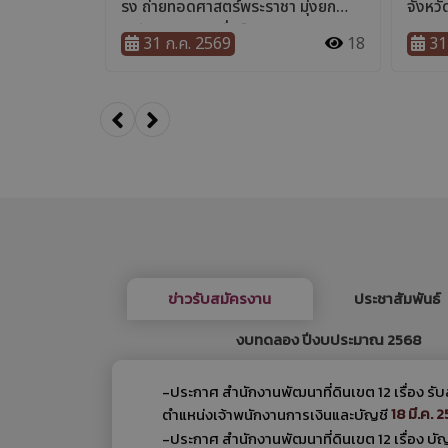
ข่าวรับสมัครงาน
ประชาสัมพันธ์
งบทดลอง ปีงบประมาณ 2568
-ประกาศ สำนักงานพัฒนาที่ดินเขต 12 เรื่อง ร
18 มี.ค. 
ตำแหน่งเจ้าพนักงานการเงินและบัญชี
-ประกาศ สำนักงานพัฒนาที่ดินเขต 12 เรื่อง บัญ