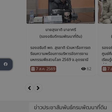
ok
ข่าวประชาสัมพันธ์กรมพัฒนาที่ดิน