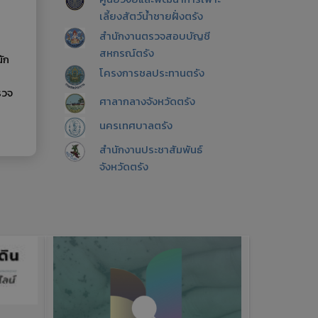
เลี้ยงสัตว์น้ำชายฝั่งตรัง
สำนักงานตรวจสอบบัญชี
สหกรณ์ตรัง
นัก
โครงการชลประทานตรัง
รวจ
ศาลากลางจังหวัดตรัง
นครเทศบาลตรัง
สำนักงานประชาสัมพันธ์
จังหวัดตรัง