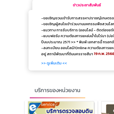
ข่าวประชาสัมพันธ์
-ขอเชิญชวนเข้ารับการสรรหาปราชญ์เกษตรขอ
-ขอเชิญผู้สนใจเข้าร่วมงานมหกรรมพืชสวนโลก 
-แนวทาง การรับบริการ (ออนไลน์ - ติดต่อขอร
-แบบฟอร์ม ความต้องการแหล่งน้ำในไร่นา (บ่อ
ปีงบประมาณ 2571 >> * พิมพ์ เอกสารนี้ กรอก
-ลงทะเบียน ออนไลน์/Online ความต้องการแหล่งน
19 ก.พ. 256
อยู่ สถานีพัฒนาที่ดินนครราชสีมา
>> ดูเพิ่มเติม <<
บริการของหน่วยงาน