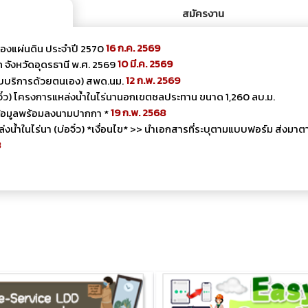
สมัครงาน
16 ก.ค. 2569
งแผ่นดิน ประจำปี 2570
10 มี.ค. 2569
จังหวัดอุดรธานี พ.ศ. 2569
12 ก.พ. 2569
ับบริการด้วยตนเอง) สพด.นม.
จิ๋ว) โครงการแหล่งน้ำในไร่นานอกเขตชลประทาน ขนาด 1,260 ลบ.ม.
19 ก.พ. 2568
ข้อมูลพร้อมลงนามปากกา *
้ำในไร่นา (บ่อจิ๋ว) *เงื่อนไข* >> นำเอกสารที่ระบุตามแบบฟอร์ม ส่งมาตา
8