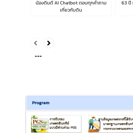
น้องดินดี AI Chatbot ตอบทุกคำถาม
63 ปี 
เกี่ยวกับดิน
===
Program