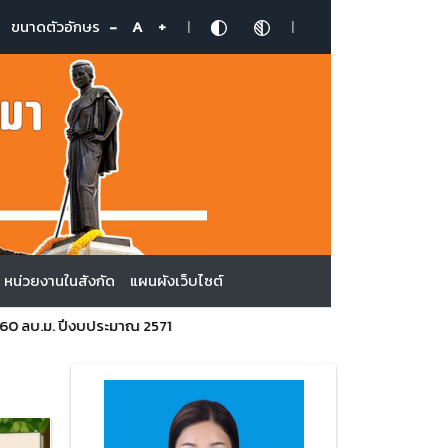
|
|
ขนาดตัวอักษร
-
A
+
หน่วยงานในสังกัด
แผนผังเว็บไซต์
ลบ.ม. ปีงบประมาณ 2571