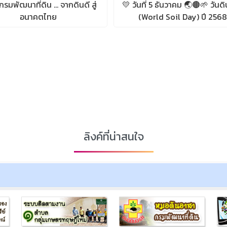
กรมพัฒนาที่ดิน ... จากดินดี สู่
💛 วันที่ 5 ธันวาคม 🌏🟤🌱 วันด
อนาคตไทย
(World Soil Day) ปี 2568
ลิงค์ที่น่าสนใจ