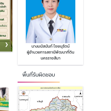
❯
นางมนัสนันท์ ไชยนุรัตน์
ผู้อำนวยการสถานีพัฒนาที่ดิน
นครราชสีมา
พื้นที่รับผิดชอบ