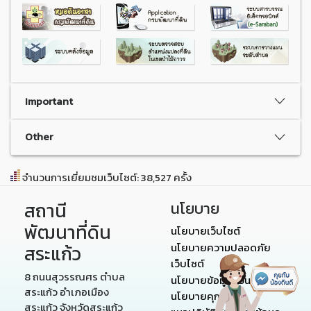
Important
Other
จำนวนการเยี่ยมชมเว็บไซต์: 38,527 ครั้ง
สถานี
นโยบาย
พัฒนาที่ดิน
นโยบายเว็บไซต์
นโยบายความปลอดภัย
สระแก้ว
เว็บไซต์
8 ถนนสุวรรณศร ตำบล
นโยบายข้อมูลส่วนบุคคล
สระแก้ว อำเภอเมือง
นโยบายคุกกี้
สระแก้ว จังหวัดสระแก้ว