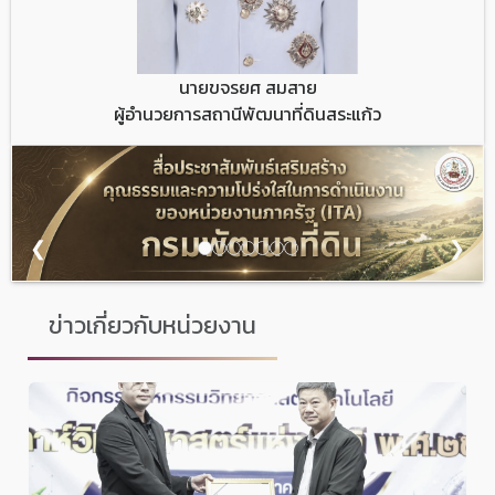
นายขจรยศ สมสาย
ผู้อำนวยการสถานีพัฒนาที่ดินสระแก้ว
❮
❯
ข่าวเกี่ยวกับหน่วยงาน