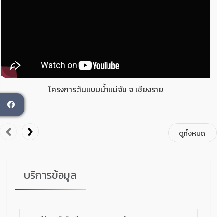
โครงการต้นแบบน้ำแม่จัน จ เชียงราย
ok
ดูทั้งหมด
บริการข้อมูล