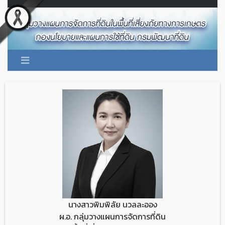
นางสาวพิมพิลัย นวลละออง
ผ.อ. กลุ่มวางแผนการจัดการที่ดิน