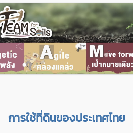
การใช้ที่ดินของประเทศไทย