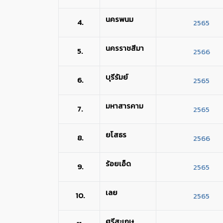
นครพนม
4.
2565
นครราชสีมา
5.
2566
บุรีรัมย์
6.
2565
มหาสารคาม
7.
2565
ยโสธร
8.
2566
ร้อยเอ็ด
9.
2565
เลย
10.
2565
ศรีสะเกษ