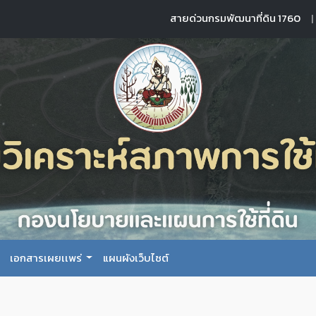
สายด่วนกรมพัฒนาที่ดิน 1760
|
เอกสารเผยเเพร่
แผนผังเว็บไซต์