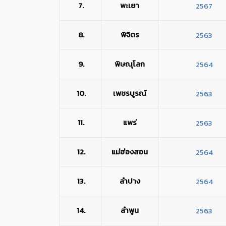
7.
พะเยา
2567
8.
พิจิตร
2563
9.
พิษณุโลก
2564
10.
เพชรบูรณ์
2563
11.
แพร่
2563
12.
แม่ฮ่องสอน
2564
13.
ลำปาง
2564
14.
ลำพูน
2563