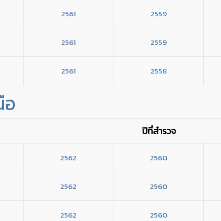
2561
2559
2561
2559
2561
2558
ือ
ปีที่สำรวจ
2562
2560
2562
2560
2562
2560