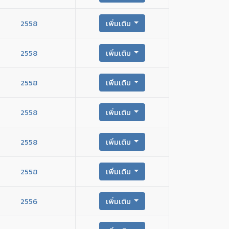
เพิ่มเติม
2558
เพิ่มเติม
2558
เพิ่มเติม
2558
เพิ่มเติม
2558
เพิ่มเติม
2558
เพิ่มเติม
2558
เพิ่มเติม
2556