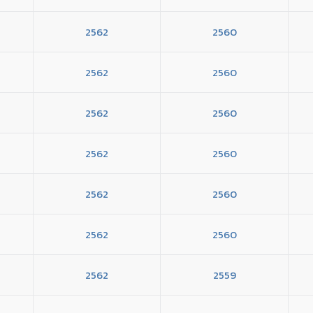
2562
2560
2562
2560
2562
2560
2562
2560
2562
2560
2562
2560
2562
2559