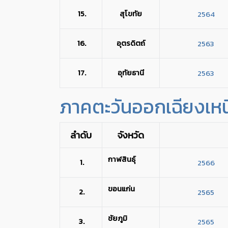
15.
สุโขทัย
2564
16.
อุตรดิตถ์
2563
17.
อุทัยธานี
2563
ภาคตะวันออกเฉียงเหน
ลำดับ
จังหวัด
กาฬสินธุ์
1.
2566
ขอนแก่น
2.
2565
ชัยภูมิ
3.
2565