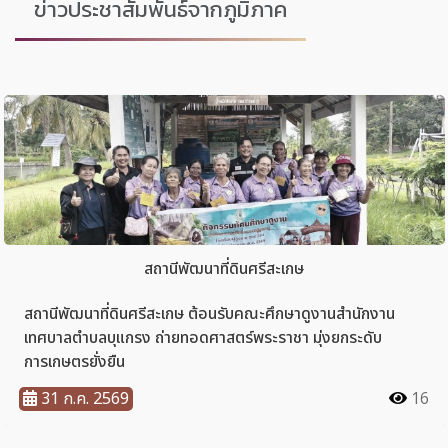
ข่าวประชาสัมพันธ์จากภูมิภาค