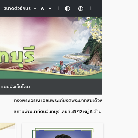
|
|
ขนาดตัวอักษร
-
A
+
แผนผังเว็บไซต์
ทรงพระเจริญ เฉลิมพระเกียรติพระบาทสมเด็จพระเจ้าอยู่หัว เนื่องใ
สถานีพัฒนาที่ดินจันทบุรี เลขที่ 43/12 หมู่ 8 ตำบลนายายอาม อำเภอนาย