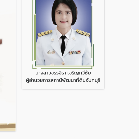
นางสาวจรรจิรา เจริญทวีชัย
ผู้อำนวยการสถานีพัฒนาที่ดินจันทบุรี
❯