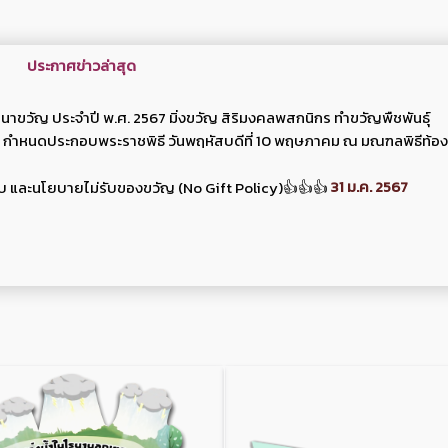
ประกาศข่าวล่าสุด
ขวัญ ประจำปี พ.ศ. 2567 มิ่งขวัญ สิริมงคลพสกนิกร ทำขวัญพืชพันธุ์
ย กำหนดประกอบพระราชพิธี วันพฤหัสบดีที่ 10 พฤษภาคม ณ มณฑลพิธีท้อง
31 ม.ค. 2567
บ และนโยบายไม่รับของขวัญ (No Gift Policy)👍👍👍