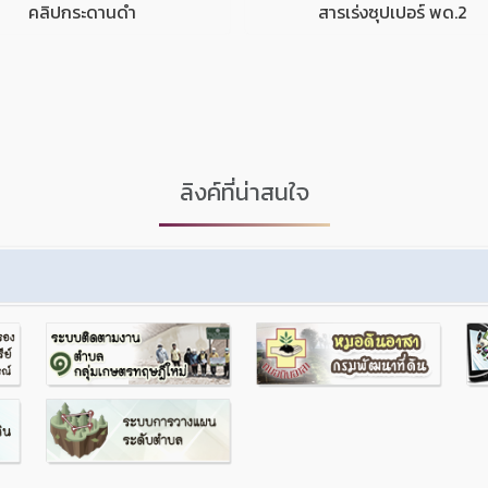
คลิปกระดานดำ
สารเร่งซุปเปอร์ พด.2
ลิงค์ที่น่าสนใจ