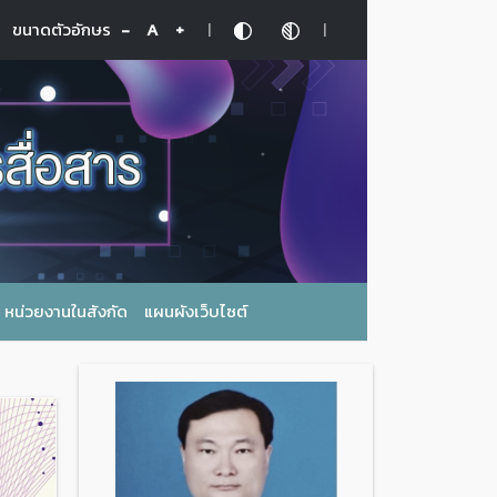
|
|
ขนาดตัวอักษร
-
A
+
หน่วยงานในสังกัด
แผนผังเว็บไซต์