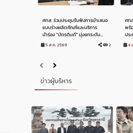
ศทส. ร่วมประชุมรับฟังการนำเสนอ
ศทส
แบบร่างผลิตภัณฑ์และบริการ
พร้
นำร่อง "บัตรดินดี" มุ่งยกระดับ
ประ
บริการสู่เกษตรอัจฉริยะ
ยการ
5 ส.ค. 2569
2
4 
ข่าวผู้บริหาร