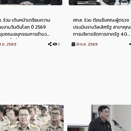
. ร่วม เดินหน้าเตรียมความ
ศทส. ร่วม ต้อนรับคณะผู้ตรวจ
อมงานวันดินโลก ปี 2569
ประเมินรางวัลเลิศรัฐ สาขาคุ
ชุมคณะอนุกรรมการอำนว
การบริหารจัดการภาครัฐ 4.0
ฯ ครั้งที่ 1/2569
(PMQA 4.0) ประจำปี 2569
ส.ค. 2569
1
31 ก.ค. 2569