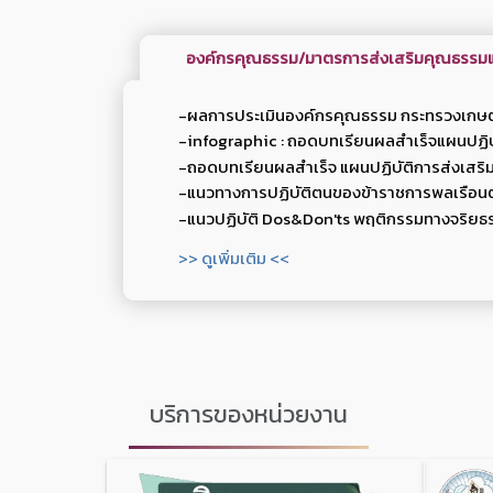
องค์กรคุณธรรม/มาตรการส่งเสริมคุณธรรมแ
-ผลการประเมินองค์กรคุณธรรม กระทรวงเกษ
-infographic : ถอดบทเรียนผลสำเร็จแผนปฏิบ
-ถอดบทเรียนผลสำเร็จ แผนปฏิบัติการส่งเสริ
-แนวทางการปฏิบัติตนของข้าราชการพลเรือน
-แนวปฏิบัติ Dos&Don'ts พฤติกรรมทางจริยธ
>> ดูเพิ่มเติม <<
บริการของหน่วยงาน