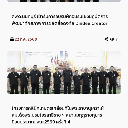
สพด.นนทบุรี เข้ารับการอบรมฝึกอบรมเชิงปฏิบัติการ
พัฒนาศักยภาพการผลิตสื่อดิจิทัล Dindee Creator
22 ก.ค. 2569
7
โครงการคลินิกเกษตรเคลื่อนที่ในพระราชานุเคราะห์
สมเด็จพระบรมโอรสาธิราช ฯ สยามมกุฎราชกุมาร
ปีงบประมาณ พ.ศ.2569 ครั้งที่ 4