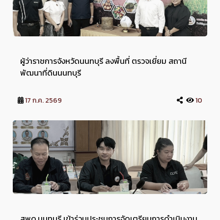
ผู้ว่าราชการจังหวัดนนทบุรี ลงพื้นที่ ตรวจเยี่ยม สถานี
พัฒนาที่ดินนนทบุรี
17 ก.ค. 2569
10
สพด.นนทบุรี เข้าร่วมประชุมการจัดเตรียมการดำเนินงาน