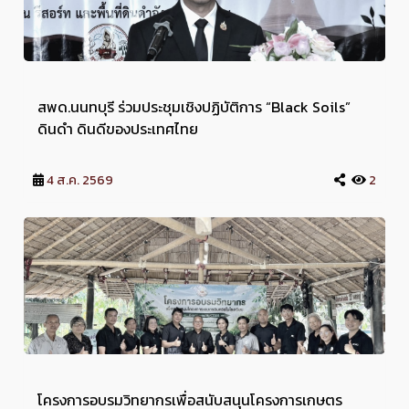
สพด.นนทบุรี ร่วมประชุมเชิงปฏิบัติการ “Black Soils”
ดินดำ ดินดีของประเทศไทย
4 ส.ค. 2569
2
โครงการอบรมวิทยากรเพื่อสนับสนุนโครงการเกษตร