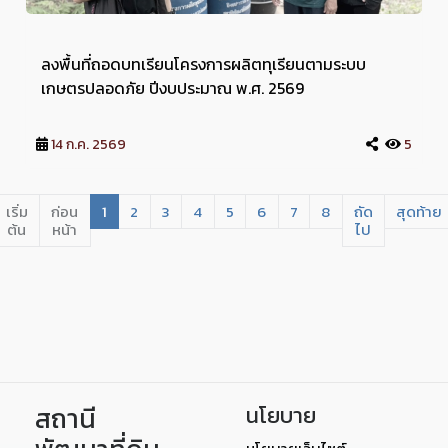
ลงพื้นที่ถอดบทเรียนโครงการผลิตทุเรียนตามระบบ
เกษตรปลอดภัย ปีงบประมาณ พ.ศ. 2569
14 ก.ค. 2569
5
เริ่ม
ก่อน
1
2
3
4
5
6
7
8
ถัด
สุดท้าย
ต้น
หน้า
ไป
สถานี
นโยบาย