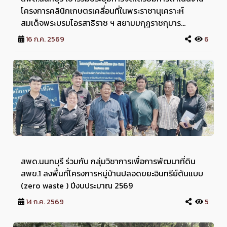
โครงการคลินิกเกษตรเคลื่อนที่ในพระราชานุเคราะห์
สมเด็จพระบรมโอรสาธิราช ฯ สยามมกุฎราชกุมาร
ปีงบประมาณ พ.ศ. 2569
16 ก.ค. 2569
6
สพด.นนทบุรี ร่วมกับ กลุ่มวิชาการเพื่อการพัฒนาที่ดิน
สพข.1 ลงพื้นที่โครงการหมู่บ้านปลอดขยะอินทรีย์ต้นแบบ
(zero waste ) ปีงบประมาณ 2569
14 ก.ค. 2569
5