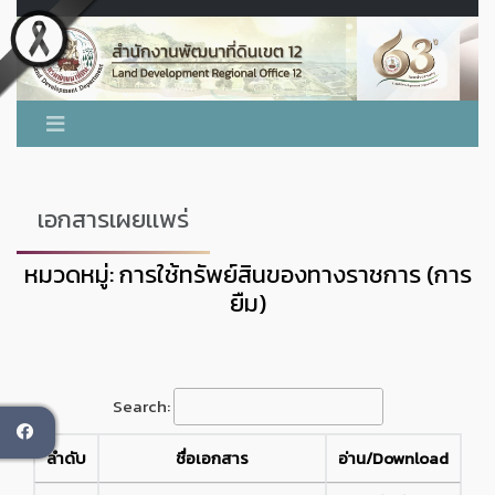
เอกสารเผยเเพร่
หมวดหมู่: การใช้ทรัพย์สินของทางราชการ (การ
ยืม)
Search:
ok
ลำดับ
ชื่อเอกสาร
อ่าน/Download